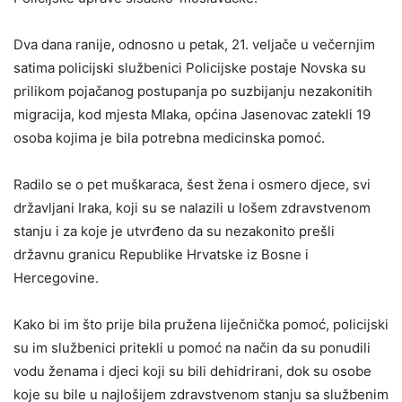
Dva dana ranije, odnosno u petak, 21. veljače u večernjim
satima policijski službenici Policijske postaje Novska su
prilikom pojačanog postupanja po suzbijanju nezakonitih
migracija, kod mjesta Mlaka, općina Jasenovac zatekli 19
osoba kojima je bila potrebna medicinska pomoć.
Radilo se o pet muškaraca, šest žena i osmero djece, svi
državljani Iraka, koji su se nalazili u lošem zdravstvenom
stanju i za koje je utvrđeno da su nezakonito prešli
državnu granicu Republike Hrvatske iz Bosne i
Hercegovine.
Kako bi im što prije bila pružena liječnička pomoć, policijski
su im službenici pritekli u pomoć na način da su ponudili
vodu ženama i djeci koji su bili dehidrirani, dok su osobe
koje su bile u najlošijem zdravstvenom stanju sa službenim