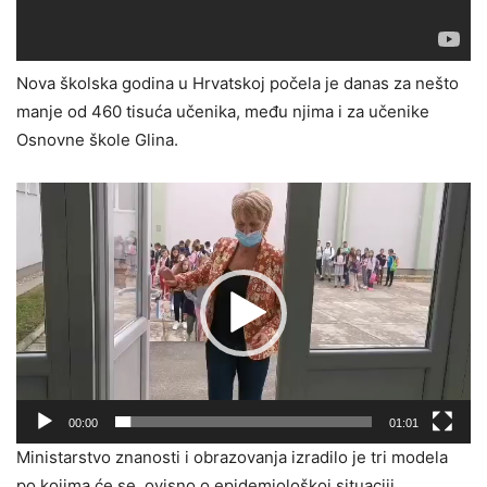
Nova školska godina u Hrvatskoj počela je danas za nešto
manje od 460 tisuća učenika, među njima i za učenike
Osnovne škole Glina.
Reproduktor
videozapisa
00:00
01:01
Ministarstvo znanosti i obrazovanja izradilo je tri modela
po kojima će se, ovisno o epidemiološkoj situaciji,