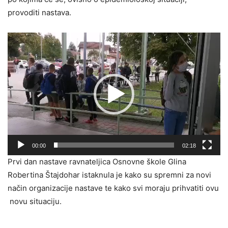
provoditi nastava.
Reproduktor
videozapisa
00:00
02:18
Prvi dan nastave ravnateljica Osnovne škole Glina
Robertina Štajdohar istaknula je kako su spremni za novi
način organizacije nastave te kako svi moraju prihvatiti ovu
novu situaciju.