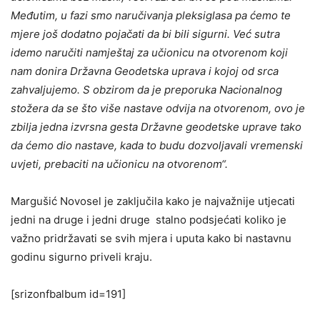
Međutim, u fazi smo naručivanja pleksiglasa pa ćemo te
mjere još dodatno pojačati da bi bili sigurni. Već sutra
idemo naručiti namještaj za učionicu na otvorenom koji
nam donira Državna Geodetska uprava i kojoj od srca
zahvaljujemo. S obzirom da je preporuka Nacionalnog
stožera da se što više nastave odvija na otvorenom, ovo je
zbilja jedna izvrsna gesta Državne geodetske uprave tako
da ćemo dio nastave, kada to budu dozvoljavali vremenski
uvjeti, prebaciti na učionicu na otvorenom“.
Margušić Novosel je zaključila kako je najvažnije utjecati
jedni na druge i jedni druge stalno podsjećati koliko je
važno pridržavati se svih mjera i uputa kako bi nastavnu
godinu sigurno priveli kraju.
[srizonfbalbum id=191]