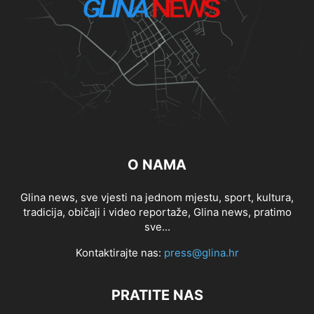
O NAMA
Glina news, sve vjesti na jednom mjestu, sport, kultura,
tradicija, običaji i video reportaže, Glina news, pratimo
sve...
Kontaktirajte nas:
press@glina.hr
PRATITE NAS