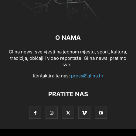
O NAMA
Glina news, sve vjesti na jednom mjestu, sport, kultura,
tradicija, običaji i video reportaže, Glina news, pratimo
sve...
Kontaktirajte nas:
press@glina.hr
PRATITE NAS