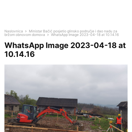
Naslovnica
Ministar Bačić posjetio glinsko područje i dao nadu za
bržom obnovom domova
WhatsApp Image 2023-04-18 at 10.14.16
WhatsApp Image 2023-04-18 at
10.14.16