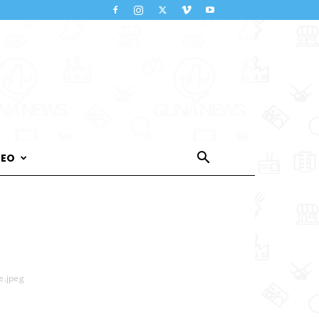
DEO
.jpeg