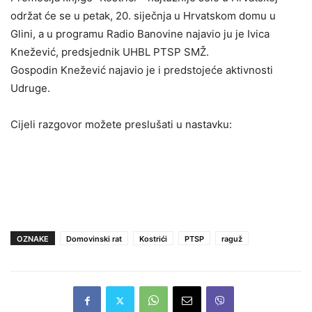
održat će se u petak, 20. siječnja u Hrvatskom domu u
Glini, a u programu Radio Banovine najavio ju je Ivica
Knežević, predsjednik UHBL PTSP SMŽ.
Gospodin Knežević najavio je i predstojeće aktivnosti
Udruge.
Cijeli razgovor možete preslušati u nastavku:
OZNAKE
Domovinski rat
Kostrići
PTSP
raguž