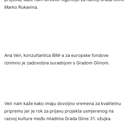
Marko Rukavina.
Ana Veir, konzultantica IBM-a za europske fondove
iznimno je zadovoljna suradnjom s Gradom Glinom.
Veir nam kaže kako imaju dovoljno vremena za kvalitetnu
pripremu jer je rok za prijavu projekta usmjerenog na
razvoj kulture među mladima Grada Gline 31. ožujka.