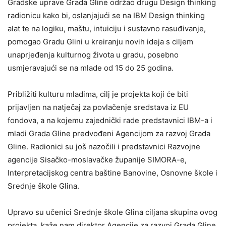
Gradske uprave Grada Gline održao drugu Design thinking
radionicu kako bi, oslanjajući se na IBM Design thinking
alat te na logiku, maštu, intuiciju i sustavno rasuđivanje,
pomogao Gradu Glini u kreiranju novih ideja s ciljem
unaprjeđenja kulturnog života u gradu, posebno
usmjeravajući se na mlade od 15 do 25 godina.
Približiti kulturu mladima, cilj je projekta koji će biti
prijavljen na natječaj za povlačenje sredstava iz EU
fondova, a na kojemu zajednički rade predstavnici IBM-a i
mladi Grada Gline predvođeni Agencijom za razvoj Grada
Gline. Radionici su još nazočili i predstavnici Razvojne
agencije Sisačko-moslavačke županije SIMORA-e,
Interpretacijskog centra baštine Banovine, Osnovne škole i
Srednje škole Glina.
Upravo su učenici Srednje škole Glina ciljana skupina ovog
projekta, kaže nam direktor Agencije za razvoj Grada Gline