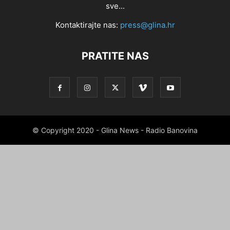
sve...
Kontaktirajte nas:
press@glina.hr
PRATITE NAS
© Copyright 2020 - Glina News - Radio Banovina