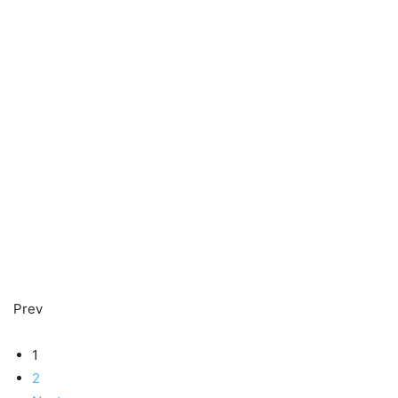
Prev
1
2