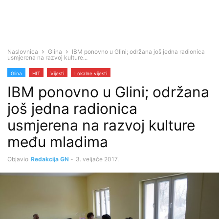
Naslovnica
Glina
IBM ponovno u Glini; održana još jedna radionica
usmjerena na razvoj kulture...
Glina
HIT
Vijesti
Lokalne vijesti
IBM ponovno u Glini; održana
još jedna radionica
usmjerena na razvoj kulture
među mladima
Objavio
Redakcija GN
-
3. veljače 2017.