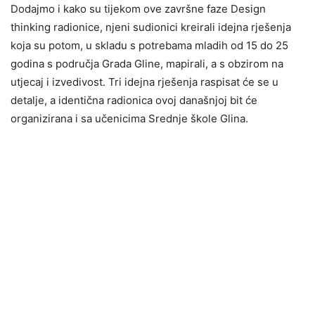
Dodajmo i kako su tijekom ove završne faze Design
thinking radionice, njeni sudionici kreirali idejna rješenja
koja su potom, u skladu s potrebama mladih od 15 do 25
godina s područja Grada Gline, mapirali, a s obzirom na
utjecaj i izvedivost. Tri idejna rješenja raspisat će se u
detalje, a identična radionica ovoj današnjoj bit će
organizirana i sa učenicima Srednje škole Glina.