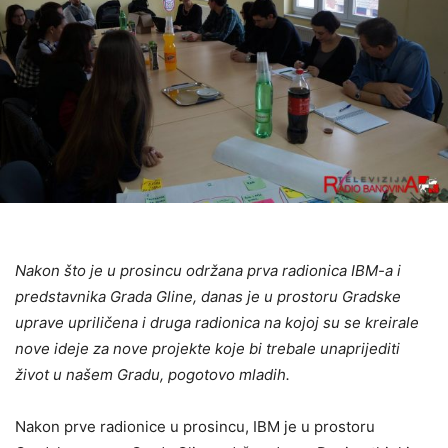
Nakon što je u prosincu održana prva radionica IBM-a i
predstavnika Grada Gline, danas je u prostoru Gradske
uprave upriličena i druga radionica na kojoj su se kreirale
nove ideje za nove projekte koje bi trebale unaprijediti
život u našem Gradu, pogotovo mladih.
Nakon prve radionice u prosincu, IBM je u prostoru