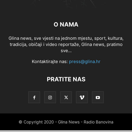
O NAMA
Glina news, sve vjesti na jednom mjestu, sport, kultura,
tradicija, običaji i video reportaže, Glina news, pratimo
sve...
Kontaktirajte nas:
press@glina.hr
PRATITE NAS
© Copyright 2020 - Glina News - Radio Banovina