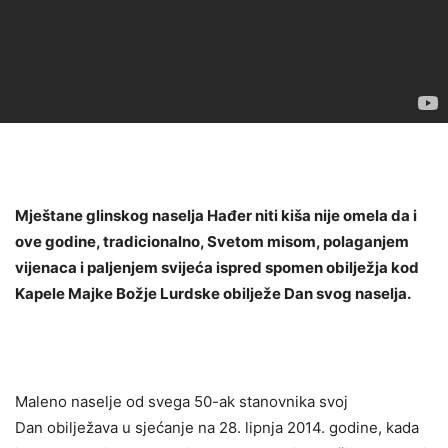
Mještane glinskog naselja Hađer niti kiša nije omela da i
ove godine, tradicionalno, Svetom misom, polaganjem
vijenaca i paljenjem svijeća ispred spomen obilježja kod
Kapele Majke Božje Lurdske obilježe Dan svog naselja.
Maleno naselje od svega 50-ak stanovnika svoj
Dan obilježava u sjećanje na 28. lipnja 2014. godine, kada