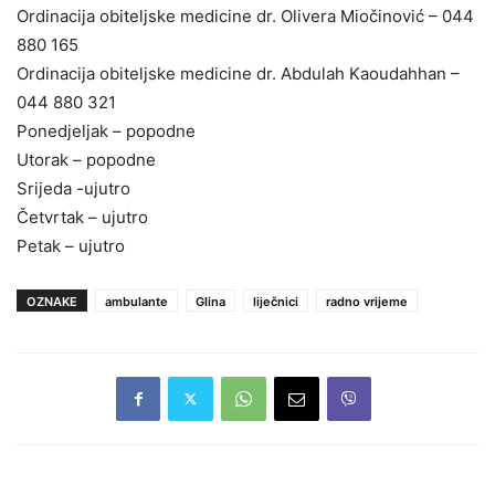
Ordinacija obiteljske medicine dr. Olivera Miočinović – 044
880 165
Ordinacija obiteljske medicine dr. Abdulah Kaoudahhan –
044 880 321
Ponedjeljak – popodne
Utorak – popodne
Srijeda -ujutro
Četvrtak – ujutro
Petak – ujutro
OZNAKE
ambulante
Glina
liječnici
radno vrijeme