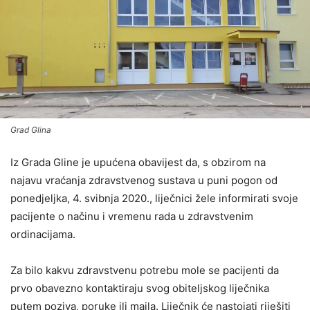
Grad Glina
Iz Grada Gline je upućena obavijest da, s obzirom na
najavu vraćanja zdravstvenog sustava u puni pogon od
ponedjeljka, 4. svibnja 2020., liječnici žele informirati svoje
pacijente o načinu i vremenu rada u zdravstvenim
ordinacijama.
Za bilo kakvu zdravstvenu potrebu mole se pacijenti da
prvo obavezno kontaktiraju svog obiteljskog liječnika
putem poziva, poruke ili maila. Liječnik će nastojati riješiti