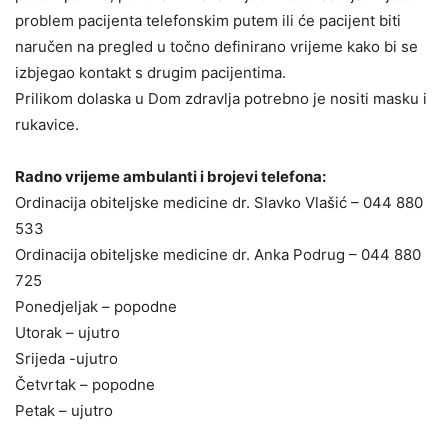
problem pacijenta telefonskim putem ili će pacijent biti
naručen na pregled u točno definirano vrijeme kako bi
se
izbjegao kontakt s drugim pacijentima.
Prilikom dolaska u Dom zdravlja potrebno je nositi masku i
rukavice.
Radno vrijeme ambulanti i brojevi telefona:
Ordinacija obiteljske medicine dr. Slavko Vlašić – 044 880
533
Ordinacija obiteljske medicine dr. Anka Podrug – 044 880
725
Ponedjeljak – popodne
Utorak – ujutro
Srijeda -ujutro
Četvrtak – popodne
Petak – ujutro