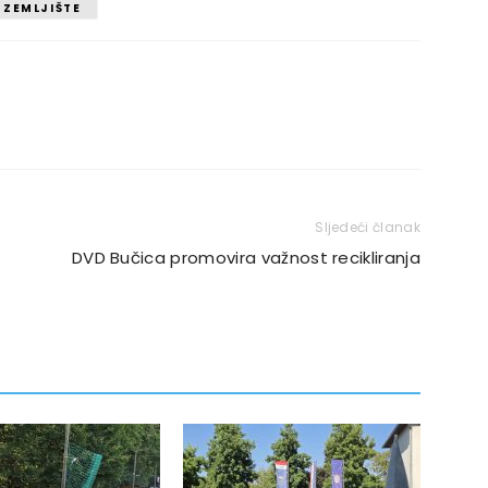
 ZEMLJIŠTE
Sljedeći članak
DVD Bučica promovira važnost recikliranja