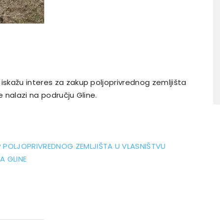
iskažu interes za zakup poljoprivrednog zemljišta
e nalazi na području Gline.
UP POLJOPRIVREDNOG ZEMLJIŠTA U VLASNIŠTVU
A GLINE