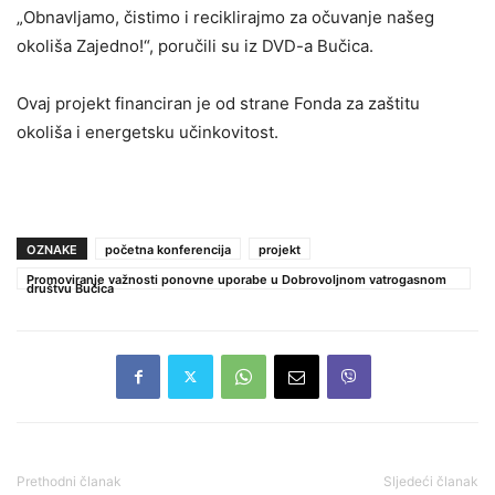
„Obnavljamo, čistimo i reciklirajmo za očuvanje našeg
okoliša Zajedno!“, poručili su iz DVD-a Bučica.
Ovaj projekt financiran je od strane Fonda za zaštitu
okoliša i energetsku učinkovitost.
OZNAKE
početna konferencija
projekt
Promoviranje važnosti ponovne uporabe u Dobrovoljnom vatrogasnom
društvu Bučica
Prethodni članak
Sljedeći članak