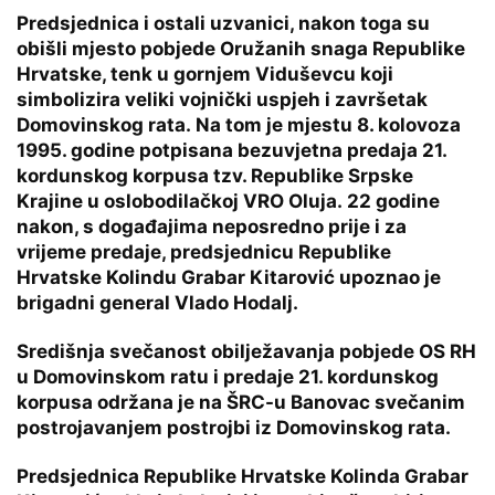
Predsjednica i ostali uzvanici, nakon toga su
obišli mjesto pobjede Oružanih snaga Republike
Hrvatske, tenk u gornjem Viduševcu koji
simbolizira veliki vojnički uspjeh i završetak
Domovinskog rata. Na tom je mjestu 8. kolovoza
1995. godine potpisana bezuvjetna predaja 21.
kordunskog korpusa tzv. Republike Srpske
Krajine u oslobodilačkoj VRO Oluja. 22 godine
nakon, s događajima neposredno prije i za
vrijeme predaje, predsjednicu Republike
Hrvatske Kolindu Grabar Kitarović upoznao je
brigadni general Vlado Hodalj.
Središnja svečanost obilježavanja pobjede OS RH
u Domovinskom ratu i predaje 21. kordunskog
korpusa održana je na ŠRC-u Banovac svečanim
postrojavanjem postrojbi iz Domovinskog rata.
Predsjednica Republike Hrvatske Kolinda Grabar