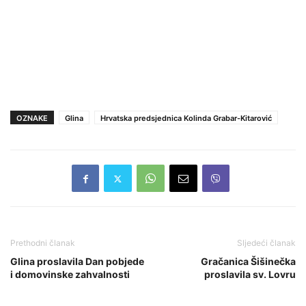
OZNAKE
Glina
Hrvatska predsjednica Kolinda Grabar-Kitarović
Prethodni članak
Sljedeći članak
Glina proslavila Dan pobjede
Gračanica Šišinečka
i domovinske zahvalnosti
proslavila sv. Lovru