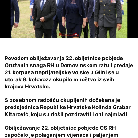
Povodom obilježavanja 22. obljetnice pobjede
Oružanih snaga RH u Domovinskom ratu i predaje
21. korpusa neprijateljske vojske u Glini se u
utorak 8. kolovoza okupilo mnoštvo iz svih
krajeva Hrvatske.
S posebnom radošću okupljenih dočekana je
predsjednica Republike Hrvatske Kolinda Grabar
Kitarović, koju su došli pozdraviti i oni najmlađi.
Obilježavanje 22. obljetnice pobjede OS RH
započelo je polaganjem vijenaca i paljenjem