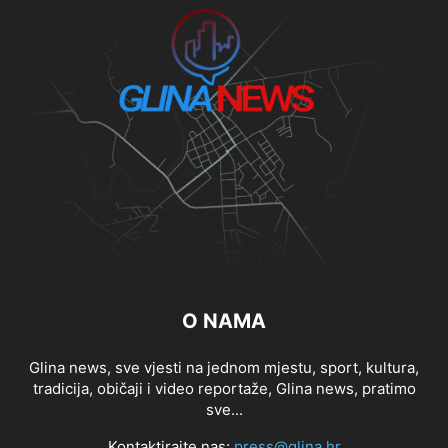
O NAMA
Glina news, sve vjesti na jednom mjestu, sport, kultura,
tradicija, običaji i video reportaže, Glina news, pratimo
sve...
Kontaktirajte nas:
press@glina.hr