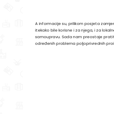
A informacije su, prilikom posjeta zamje
itekako bile korisne i za njega, i za lokal
samoupravu. Sada nam preostaje pratiti 
određenih problema poljoprivrednih pr