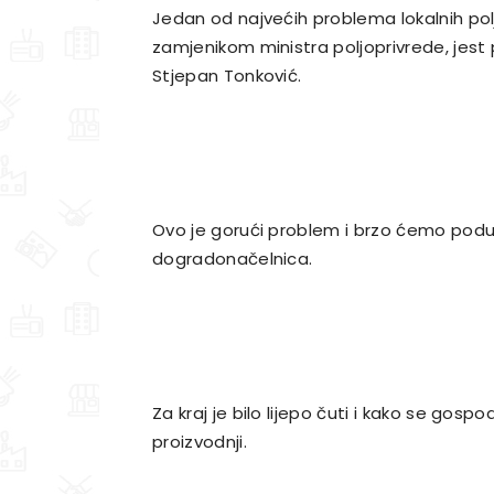
Jedan od najvećih problema lokalnih polj
zamjenikom ministra poljoprivrede, jest
Stjepan Tonković.
Ovo je gorući problem i brzo ćemo poduz
dogradonačelnica.
Za kraj je bilo lijepo čuti i kako se gosp
proizvodnji.