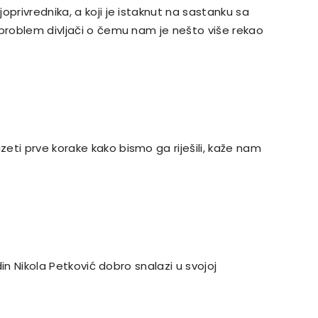
oprivrednika, a koji je istaknut na sastanku sa
 problem divljači o čemu nam je nešto više rekao
eti prve korake kako bismo ga riješili, kaže nam
odin Nikola Petković dobro snalazi u svojoj