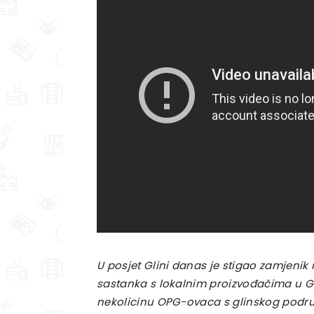
U posjet Glini danas je stigao zamjeni
sastanka s lokalnim proizvođačima u Gr
nekolicinu OPG-ovaca s glinskog podru