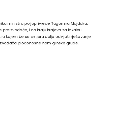
nika ministra poljoprivrede Tugomira Majdaka,
ne proizvođače, i na kraju krajeva za lokalnu
u kojem će se smjeru dalje odvijati rješavanje
oizvođača plodonosne nam glinske grude.