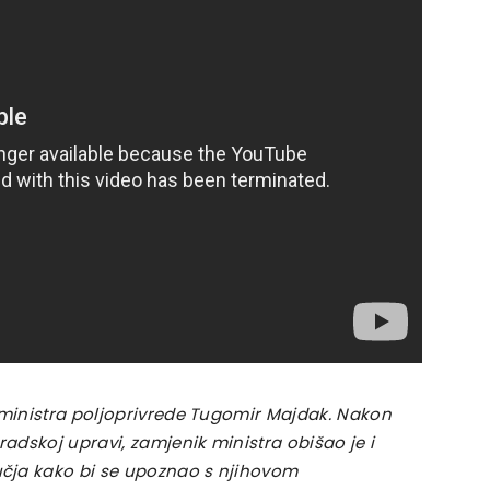
k ministra poljoprivrede Tugomir Majdak. Nakon
adskoj upravi, zamjenik ministra obišao je i
čja kako bi se upoznao s njihovom