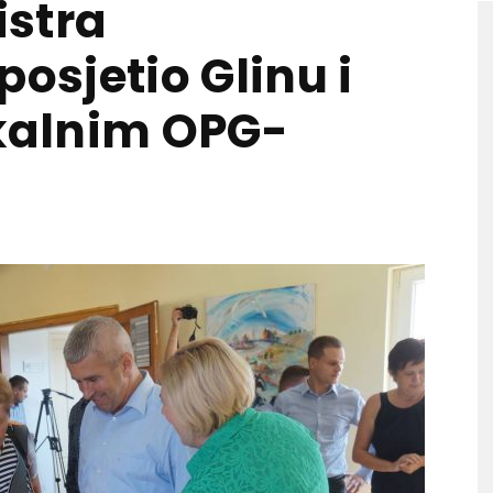
istra
posjetio Glinu i
okalnim OPG-