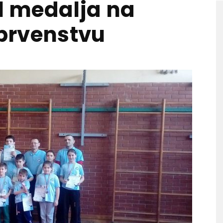
11 medalja na
prvenstvu