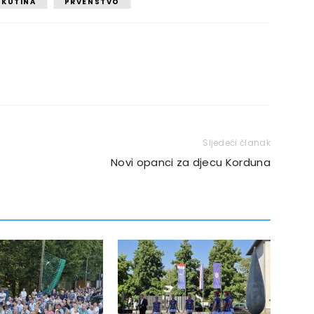
KUTINA
PRVENSTVO
Sljedeći članak
Novi opanci za djecu Korduna