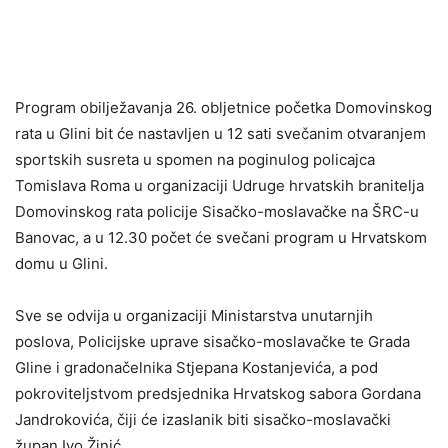
Program obilježavanja 26. obljetnice početka Domovinskog
rata u Glini bit će nastavljen u 12 sati svečanim otvaranjem
sportskih susreta u spomen na poginulog policajca
Tomislava Roma u organizaciji Udruge hrvatskih branitelja
Domovinskog rata policije Sisačko-moslavačke na ŠRC-u
Banovac, a u 12.30 počet će svečani program u Hrvatskom
domu u Glini.
Sve se odvija u organizaciji Ministarstva unutarnjih
poslova, Policijske uprave sisačko-moslavačke te Grada
Gline i gradonačelnika Stjepana Kostanjevića, a pod
pokroviteljstvom predsjednika Hrvatskog sabora Gordana
Jandrokovića, čiji će izaslanik biti sisačko-moslavački
župan Ivo Žinić.