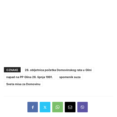
OZNAKE
26. obljetnica početka Domovinskog rata u Glini
napad na PP Glina 26. lipnja 1991.
spomenik suza
Sveta misa za Domovinu