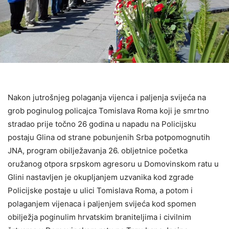
Nakon jutrošnjeg polaganja vijenca i paljenja svijeća na
grob poginulog policajca Tomislava Roma koji je smrtno
stradao prije točno 26 godina u napadu na Policijsku
postaju Glina od strane pobunjenih Srba potpomognutih
JNA, program obilježavanja 26. obljetnice početka
oružanog otpora srpskom agresoru u Domovinskom ratu u
Glini nastavljen je okupljanjem uzvanika kod zgrade
Policijske postaje u ulici Tomislava Roma, a potom i
polaganjem vijenaca i paljenjem svijeća kod spomen
obilježja poginulim hrvatskim braniteljima i civilnim