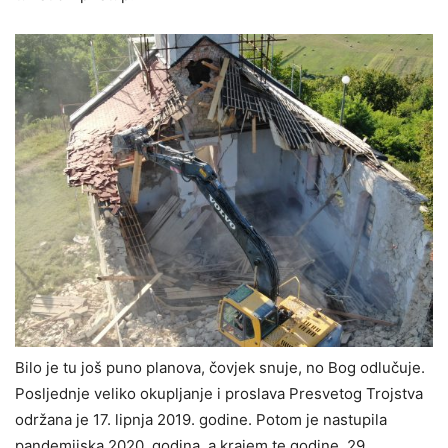
Bilo je tu još puno planova, čovjek snuje, no Bog odlučuje.
Posljednje veliko okupljanje i proslava Presvetog Trojstva
održana je 17. lipnja 2019. godine. Potom je nastupila
pandemijska 2020. godina, a krajem te godine, 29.