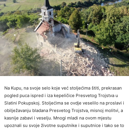
Na Kupu, na svoje selo koje već stoljećima štiti, prekrasan
pogled puca ispred i iza kepeličice Presvetog Trojstva u
Slatini Pokupskoj. Stoljećima se ovdje veselilo na proslavi i
obilježavanju bladana Presvetog Trojstva, misnoj molitvi, a
kasnije zabavi i veselju. Mnogi mladi na ovom mjestu
upoznali su svoje životne suputnike i suputnice i tako se to