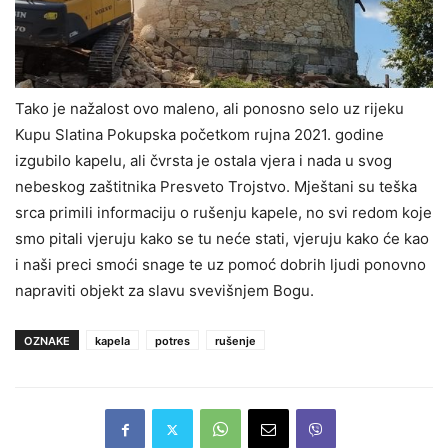
Tako je nažalost ovo maleno, ali ponosno selo uz rijeku
Kupu Slatina Pokupska početkom rujna 2021. godine
izgubilo kapelu, ali čvrsta je ostala vjera i nada u svog
nebeskog zaštitnika Presveto Trojstvo. Mještani su teška
srca primili informaciju o rušenju kapele, no svi redom koje
smo pitali vjeruju kako se tu neće stati, vjeruju kako će kao
i naši preci smoći snage te uz pomoć dobrih ljudi ponovno
napraviti objekt za slavu svevišnjem Bogu.
OZNAKE
kapela
potres
rušenje