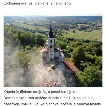
godinama prenosilo s koljena na koljeno.
Kapela je tijekom stoljeća, a posebice tijekom
Domovinskog rata prilično stradala, no župljani se nisu
predavali, imali su velike planove, počela je obnova fasade.