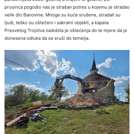
prosinca pogodio nas je strašan potres u kojemu je stradao
velik dio Banovine. Mnoge su kuće srušene, stradali su
ljudi, teško su oštečeni i sakralni objekti, a kapela
Presvetog Trojstva zadobila je oštećenja do te mjere da je
donesena odluka da se sruši do temelja.