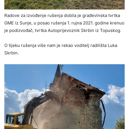
Radove za izvođenje rušenja dobila je građevinska tvrtka
GME iz Sunje, u posao rušenja 1. rujna 2021. godine krenuo
je podizvođač, tvrtka Autoprijevoznik Skrbin iz Topuskog.
O tijeku rušenja više nam je rekao voditelj radilišta Luka
Skrbin.