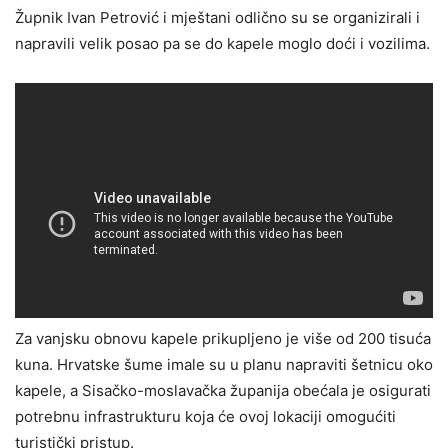
Župnik Ivan Petrović i mještani odlično su se organizirali i
napravili velik posao pa se do kapele moglo doći i vozilima.
Za vanjsku obnovu kapele prikupljeno je više od 200 tisuća
kuna. Hrvatske šume imale su u planu napraviti šetnicu oko
kapele, a Sisačko-moslavačka županija obećala je osigurati
potrebnu infrastrukturu koja će ovoj lokaciji omogućiti
turistički pristup.