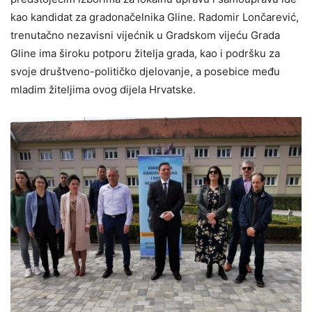
kao kandidat za gradonačelnika Gline. Radomir Lončarević,
trenutačno nezavisni vijećnik u Gradskom vijeću Grada
Gline ima široku potporu žitelja grada, kao i podršku za
svoje društveno-političko djelovanje, a posebice među
mladim žiteljima ovog dijela Hrvatske.