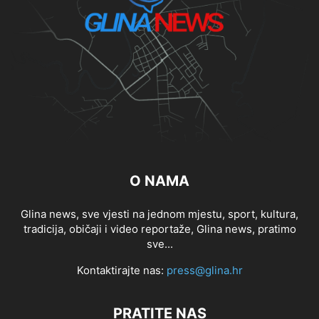
O NAMA
Glina news, sve vjesti na jednom mjestu, sport, kultura,
tradicija, običaji i video reportaže, Glina news, pratimo
sve...
Kontaktirajte nas:
press@glina.hr
PRATITE NAS