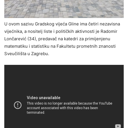
U ovom sazivu Gradskog vijeća Gline ima četiri nezavisna
vijećnika, a nositelj liste i političkih aktivnosti je Radomir
Lončarević (34), predavač na katedri za primijenjenu
matematiku i statistiku na Fakultetu prometnih znanosti
Sveučilišta u Zagrebu.