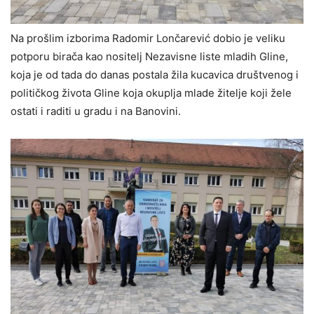
Na prošlim izborima Radomir Lončarević dobio je veliku
potporu birača kao nositelj Nezavisne liste mladih Gline,
koja je od tada do danas postala žila kucavica društvenog i
političkog života Gline koja okuplja mlade žitelje koji žele
ostati i raditi u gradu i na Banovini.