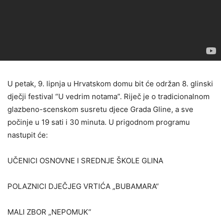
U petak, 9. lipnja u Hrvatskom domu bit će održan 8. glinski
dječji festival “U vedrim notama”. Riječ je o tradicionalnom
glazbeno-scenskom susretu djece Grada Gline, a sve
počinje u 19 sati i 30 minuta. U prigodnom programu
nastupit će:
UČENICI OSNOVNE I SREDNJE ŠKOLE GLINA
POLAZNICI DJEČJEG VRTIĆA „BUBAMARA“
MALI ZBOR „NEPOMUK“