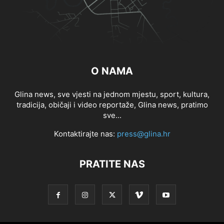
O NAMA
Glina news, sve vjesti na jednom mjestu, sport, kultura,
tradicija, običaji i video reportaže, Glina news, pratimo
sve...
Kontaktirajte nas:
press@glina.hr
PRATITE NAS