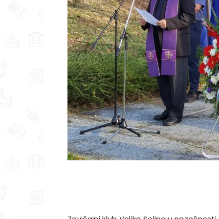
Zavičajni klub Velika Solina u nazočnosti