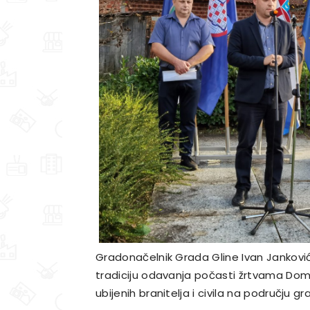
Gradonačelnik Grada Gline Ivan Janković
tradiciju odavanja počasti žrtvama Dom
ubijenih branitelja i civila na području g