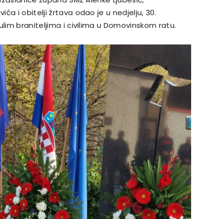
a i obitelji žrtava odao je u nedjelju, 30.
ulim braniteljima i civilima u Domovinskom ratu.