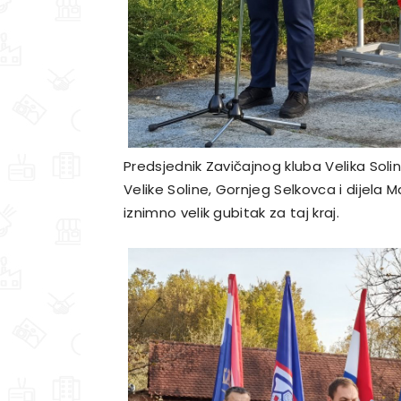
Predsjednik Zavičajnog kluba Velika Soli
Velike Soline, Gornjeg Selkovca i dijela Mal
iznimno velik gubitak za taj kraj.