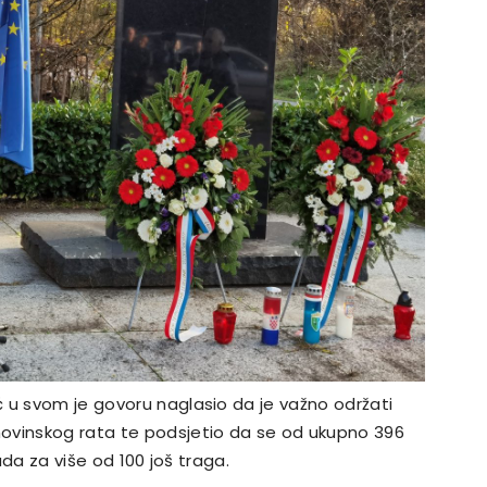
 u svom je govoru naglasio da je važno održati
ovinskog rata te podsjetio da se od ukupno 396
rada za više od 100 još traga.