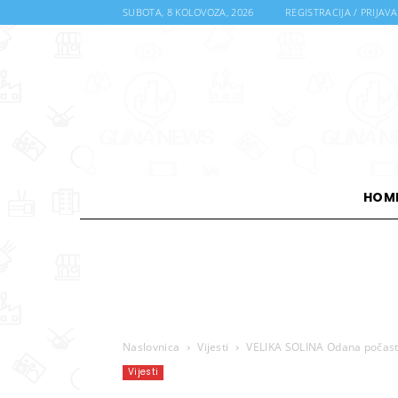
SUBOTA, 8 KOLOVOZA, 2026
REGISTRACIJA / PRIJAVA
HOM
Naslovnica
Vijesti
VELIKA SOLINA Odana počast 
Vijesti