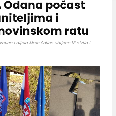
A Odana počast
niteljima i
omovinskom ratu
ovca i dijela Male Soline ubijeno 18 civila i