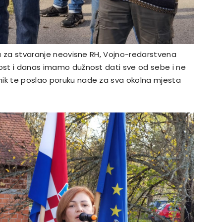
enu za stvaranje neovisne RH, Vojno-redarstvena
nost i danas imamo dužnost dati sve od sebe i ne
nik te poslao poruku nade za sva okolna mjesta