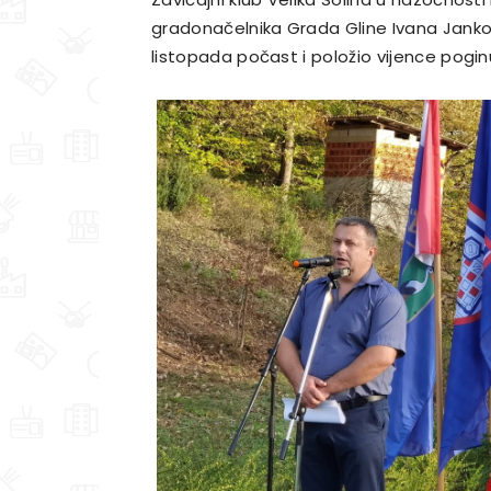
gradonačelnika Grada Gline Ivana Janković
listopada počast i položio vijence pogin