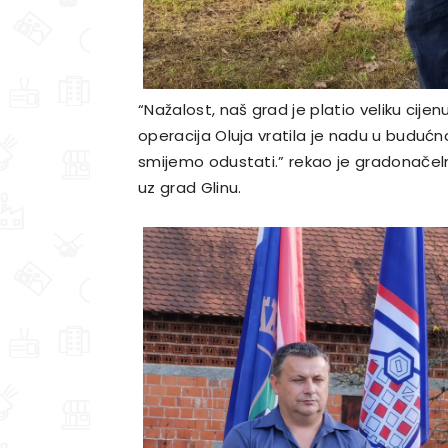
“Nažalost, naš grad je platio veliku cij
operacija Oluja vratila je nadu u buduć
smijemo odustati.” rekao je gradonačel
uz grad Glinu.