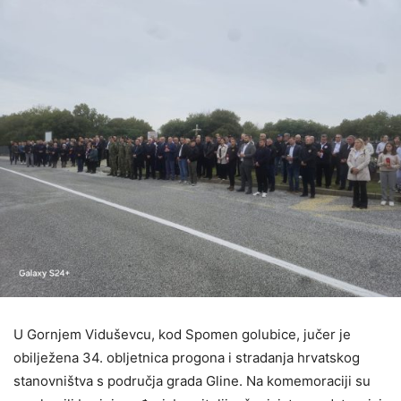
U Gornjem Viduševcu, kod Spomen golubice, jučer je
obilježena 34. obljetnica progona i stradanja hrvatskog
stanovništva s područja grada Gline. Na komemoraciji su