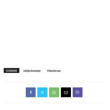
OZNAKE
obilježavanje
Viduševac