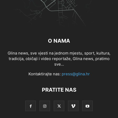
O NAMA
Glina news, sve vjesti na jednom mjestu, sport, kultura,
tradicija, običaji i video reportaže, Glina news, pratimo
sve...
Kontaktirajte nas:
press@glina.hr
PRATITE NAS