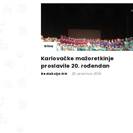
Glina
Karlovačke mažoretkinje
proslavile 20. rođendan
Redakcija GN
-
20. prosinca 2016.