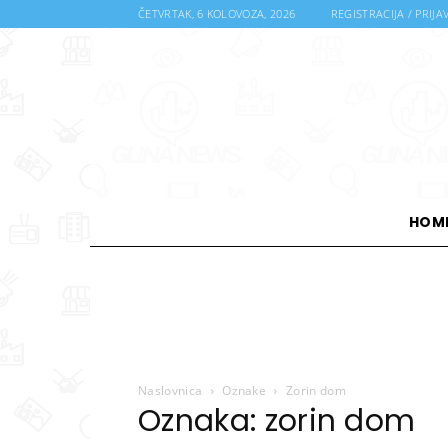
ČETVRTAK, 6 KOLOVOZA, 2026
REGISTRACIJA / PRIJA
HOM
Naslovnica
Oznake
Zorin dom
Oznaka: zorin dom