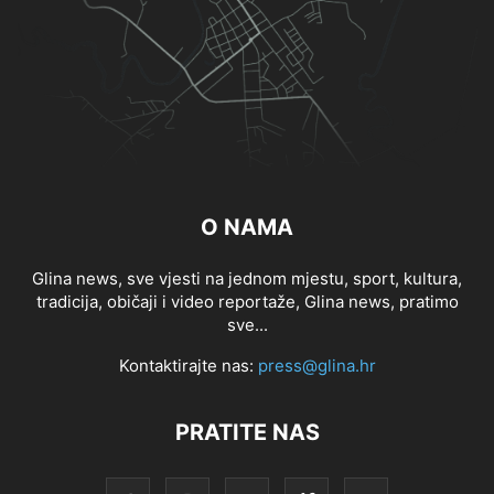
O NAMA
Glina news, sve vjesti na jednom mjestu, sport, kultura,
tradicija, običaji i video reportaže, Glina news, pratimo
sve...
Kontaktirajte nas:
press@glina.hr
PRATITE NAS