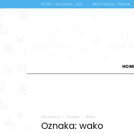
PETAK, 7 KOLOVOZA, 2026
REGISTRACIJA / PRIJAVA
HOM
Naslovnica
Oznake
Wako
Oznaka: wako