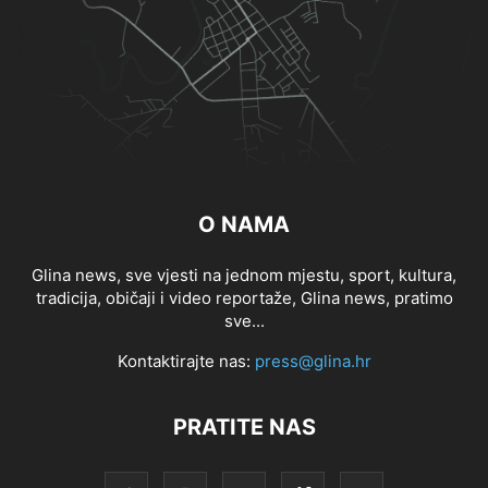
O NAMA
Glina news, sve vjesti na jednom mjestu, sport, kultura,
tradicija, običaji i video reportaže, Glina news, pratimo
sve...
Kontaktirajte nas:
press@glina.hr
PRATITE NAS