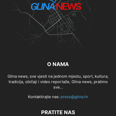
O NAMA
Glina news, sve vjesti na jednom mjestu, sport, kultura,
tradicija, običaji i video reportaže, Glina news, pratimo
sve...
Kontaktirajte nas:
press@glina.hr
PRATITE NAS