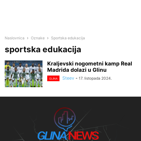
Naslovnica
Oznake
Sportska edukacija
sportska edukacija
Kraljevski nogometni kamp Real
Madrida dolazi u Glinu
Steev
-
17. listopada 2024.
GLINA