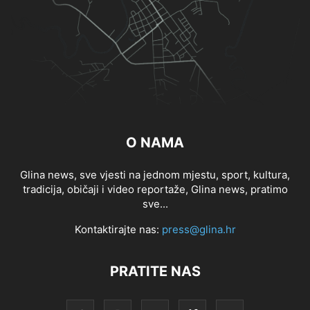
O NAMA
Glina news, sve vjesti na jednom mjestu, sport, kultura,
tradicija, običaji i video reportaže, Glina news, pratimo
sve...
Kontaktirajte nas:
press@glina.hr
PRATITE NAS