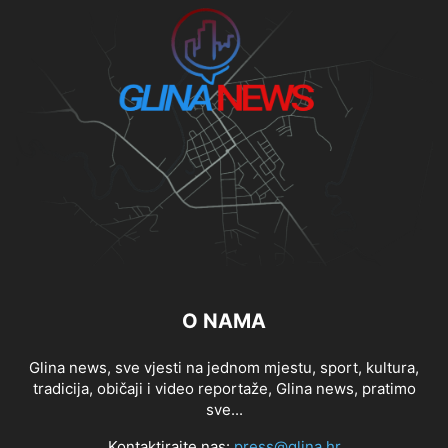
O NAMA
Glina news, sve vjesti na jednom mjestu, sport, kultura,
tradicija, običaji i video reportaže, Glina news, pratimo
sve...
Kontaktirajte nas:
press@glina.hr