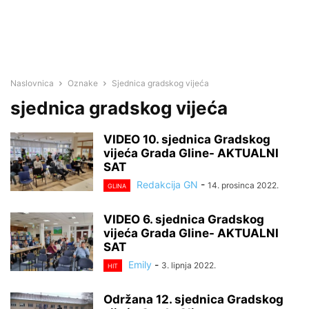
Naslovnica
Oznake
Sjednica gradskog vijeća
sjednica gradskog vijeća
VIDEO 10. sjednica Gradskog
vijeća Grada Gline- AKTUALNI
SAT
Redakcija GN
-
14. prosinca 2022.
GLINA
VIDEO 6. sjednica Gradskog
vijeća Grada Gline- AKTUALNI
SAT
Emily
-
3. lipnja 2022.
HIT
Održana 12. sjednica Gradskog