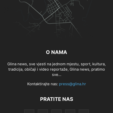
O NAMA
Glina news, sve vjesti na jednom mjestu, sport, kultura,
tradicija, običaji i video reportaže, Glina news, pratimo
sve...
Kontaktirajte nas:
press@glina.hr
PRATITE NAS