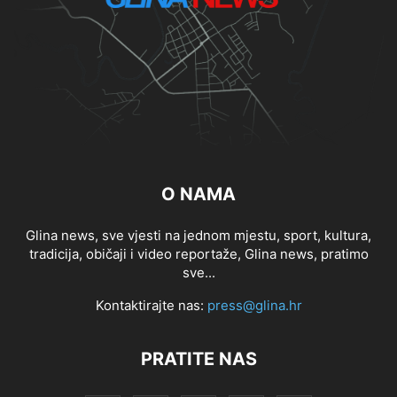
O NAMA
Glina news, sve vjesti na jednom mjestu, sport, kultura,
tradicija, običaji i video reportaže, Glina news, pratimo
sve...
Kontaktirajte nas:
press@glina.hr
PRATITE NAS