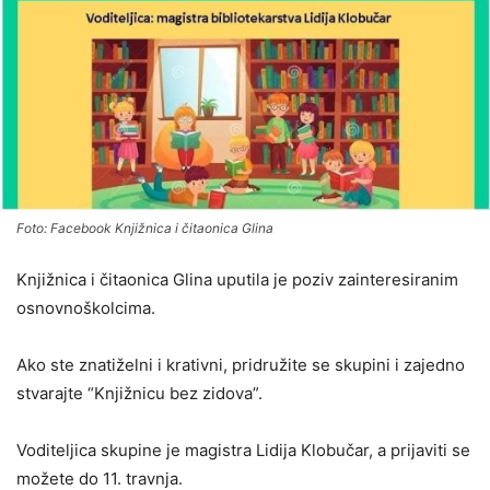
Foto: Facebook Knjižnica i čitaonica Glina
Knjižnica i čitaonica Glina uputila je poziv zainteresiranim
osnovnoškolcima.
Ako ste znatiželni i krativni, pridružite se skupini i zajedno
stvarajte “Knjižnicu bez zidova”.
Voditeljica skupine je magistra Lidija Klobučar, a prijaviti se
možete do 11. travnja.