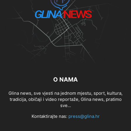
O NAMA
Glina news, sve vjesti na jednom mjestu, sport, kultura,
tradicija, običaji i video reportaže, Glina news, pratimo
sve...
Kontaktirajte nas:
press@glina.hr