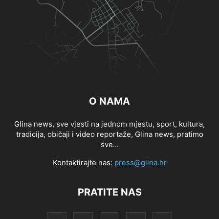
O NAMA
Glina news, sve vjesti na jednom mjestu, sport, kultura,
tradicija, običaji i video reportaže, Glina news, pratimo
sve...
Kontaktirajte nas:
press@glina.hr
PRATITE NAS