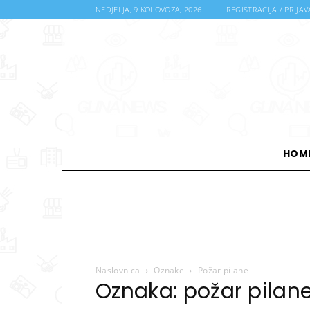
NEDJELJA, 9 KOLOVOZA, 2026
REGISTRACIJA / PRIJAV
HOM
Naslovnica
Oznake
Požar pilane
Oznaka: požar pilan