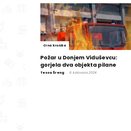
Crna kronika
Požar u Donjem Viduševcu:
gorjela dva objekta pilane
Tessa Šreng
-
9. kolovoza 2024.