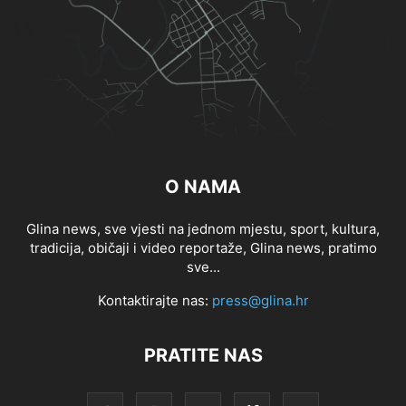
O NAMA
Glina news, sve vjesti na jednom mjestu, sport, kultura,
tradicija, običaji i video reportaže, Glina news, pratimo
sve...
Kontaktirajte nas:
press@glina.hr
PRATITE NAS