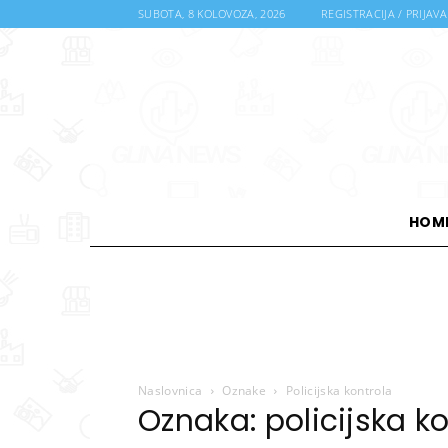
SUBOTA, 8 KOLOVOZA, 2026
REGISTRACIJA / PRIJAVA
HOM
Naslovnica
Oznake
Policijska kontrola
Oznaka: policijska k