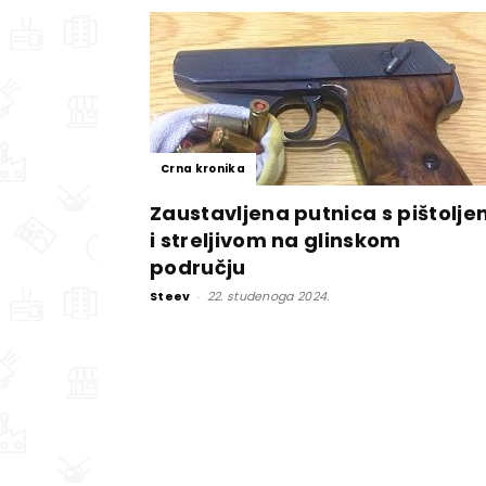
Crna kronika
Zaustavljena putnica s pištolj
i streljivom na glinskom
području
Steev
-
22. studenoga 2024.