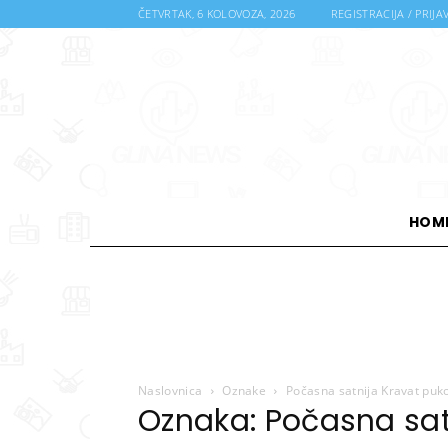
ČETVRTAK, 6 KOLOVOZA, 2026
REGISTRACIJA / PRIJA
HOM
Naslovnica
Oznake
Počasna satnija Kravat puk
Oznaka: Počasna sat