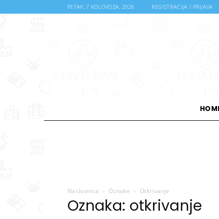
PETAK, 7 KOLOVOZA, 2026
REGISTRACIJA / PRIJAVA
HOM
Naslovnica
Oznake
Otkrivanje
Oznaka: otkrivanje