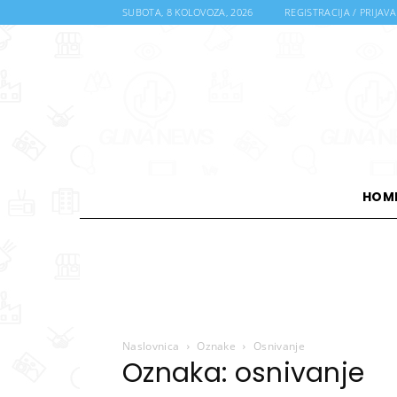
SUBOTA, 8 KOLOVOZA, 2026
REGISTRACIJA / PRIJAVA
HOM
Naslovnica
Oznake
Osnivanje
Oznaka: osnivanje