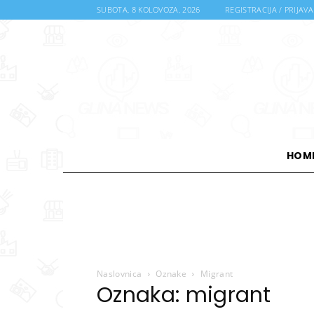
SUBOTA, 8 KOLOVOZA, 2026
REGISTRACIJA / PRIJAVA
HOM
Naslovnica
Oznake
Migrant
Oznaka: migrant