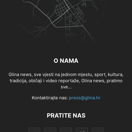
O NAMA
Glina news, sve vjesti na jednom mjestu, sport, kultura,
tradicija, običaji i video reportaže, Glina news, pratimo
sve...
Kontaktirajte nas:
press@glina.hr
PRATITE NAS