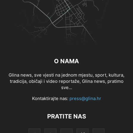
O NAMA
Glina news, sve vjesti na jednom mjestu, sport, kultura,
tradicija, običaji i video reportaže, Glina news, pratimo
sve...
Kontaktirajte nas:
press@glina.hr
PRATITE NAS