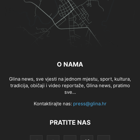
O NAMA
Glina news, sve vjesti na jednom mjestu, sport, kultura,
tradicija, običaji i video reportaže, Glina news, pratimo
sve...
Kontaktirajte nas:
press@glina.hr
PRATITE NAS