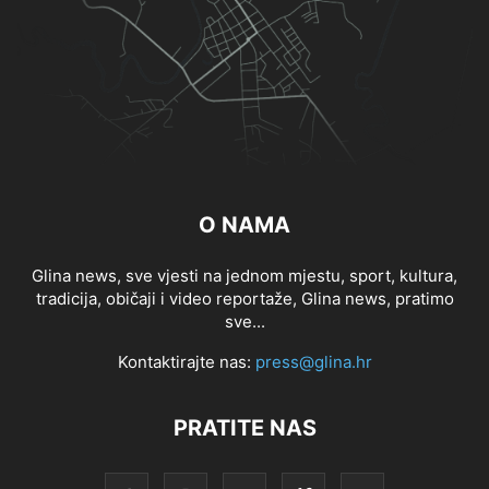
O NAMA
Glina news, sve vjesti na jednom mjestu, sport, kultura,
tradicija, običaji i video reportaže, Glina news, pratimo
sve...
Kontaktirajte nas:
press@glina.hr
PRATITE NAS