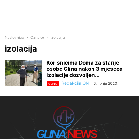
Naslovnica
Oznake
Izolacija
izolacija
Korisnicima Doma za starije
osobe Glina nakon 3 mjeseca
izolacije dozvoljen...
Redakcija GN
-
3. lipnja 2020.
GLINA