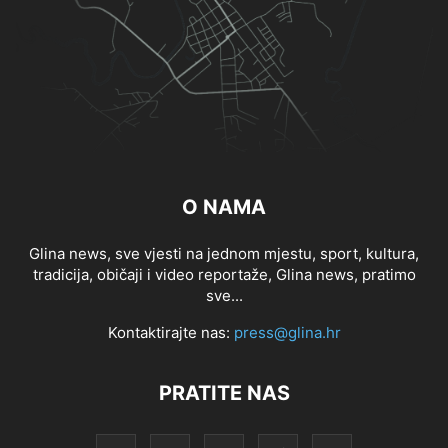
O NAMA
Glina news, sve vjesti na jednom mjestu, sport, kultura,
tradicija, običaji i video reportaže, Glina news, pratimo
sve...
Kontaktirajte nas:
press@glina.hr
PRATITE NAS