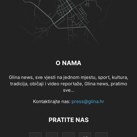
O NAMA
Glina news, sve vjesti na jednom mjestu, sport, kultura,
tradicija, običaji i video reportaže, Glina news, pratimo
sve...
Kontaktirajte nas:
press@glina.hr
PRATITE NAS