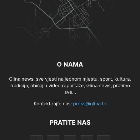
O NAMA
Glina news, sve vjesti na jednom mjestu, sport, kultura,
tradicija, običaji i video reportaže, Glina news, pratimo
sve...
Kontaktirajte nas:
press@glina.hr
PRATITE NAS