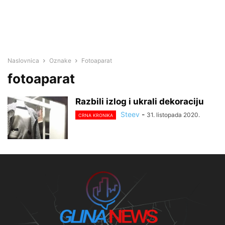
Naslovnica
Oznake
Fotoaparat
fotoaparat
Razbili izlog i ukrali dekoraciju
Steev
-
31. listopada 2020.
CRNA KRONIKA