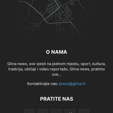
O NAMA
Glina news, sve vjesti na jednom mjestu, sport, kultura,
tradicija, običaji i video reportaže, Glina news, pratimo
sve...
Kontaktirajte nas:
press@glina.hr
PRATITE NAS