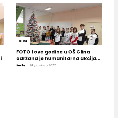
Glina
FOTO I ove godine u OŠ Glina
i
održana je humanitarna akcija...
Emily
-
20. prosinca 2022.