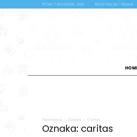
PETAK, 7 KOLOVOZA, 2026
REGISTRACIJA / PRIJAVA
HOM
Naslovnica
Oznake
Caritas
Oznaka: caritas