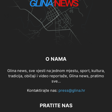
O NAMA
Glina news, sve vjesti na jednom mjestu, sport, kultura,
tradicija, običaji i video reportaže, Glina news, pratimo
sve...
Kontaktirajte nas:
press@glina.hr
PRATITE NAS