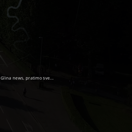
, Glina news, pratimo sve...