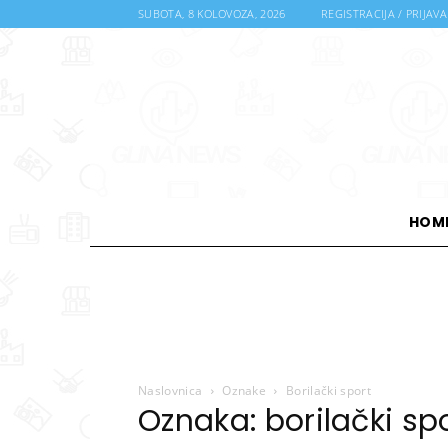
SUBOTA, 8 KOLOVOZA, 2026
REGISTRACIJA / PRIJAVA
HOM
Naslovnica
Oznake
Borilački sport
Oznaka: borilački sp