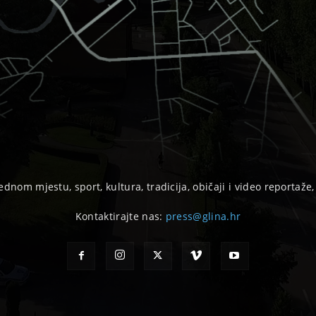
ednom mjestu, sport, kultura, tradicija, običaji i video reportaže
Kontaktirajte nas:
press@glina.hr